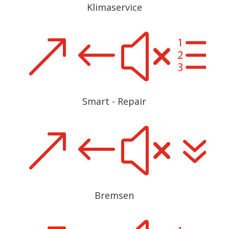
Klimaservice
&#xe
Smart - Repair
&#x7
Bremsen