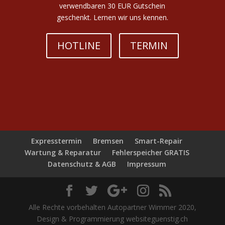
verwendbaren 30 EUR Gutschein
geschenkt. Lernen wir uns kennen.
HOTLINE
TERMIN
Expresstermin
Bremsen
Smart-Repair
Wartung & Reparatur
Fehlerspeicher GRATIS
Datenschutz & AGB
Impressum
Alle Rechte vorbehalten Autopartner Wimmer 2020,
Design & Programmierung websiteguenstig.ch