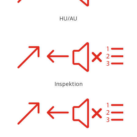
HU/AU
&#xe
Inspektion
&#xe