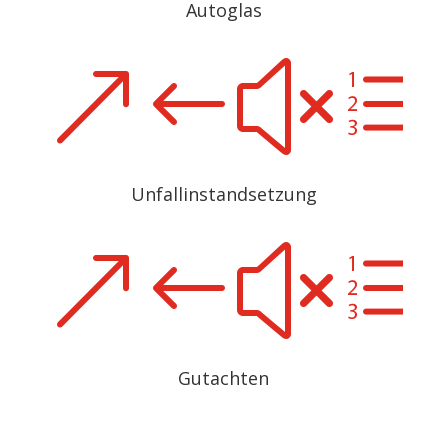
Autoglas
&#xe
Unfallinstandsetzung
&#xe
Gutachten