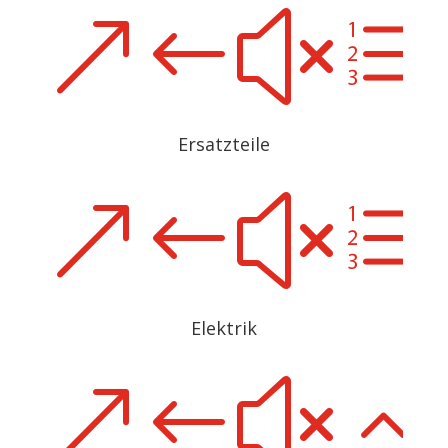
&#xe
Ersatzteile
&#xe
Elektrik
&#x2